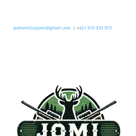
polovnictvojomi@gmail.com
| +
421 910 933 973