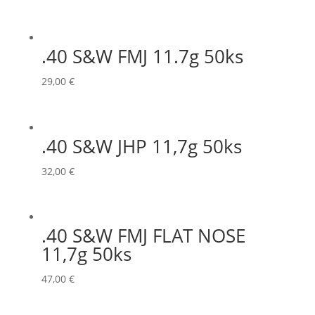
.40 S&W FMJ 11.7g 50ks
29,00
€
.40 S&W JHP 11,7g 50ks
32,00
€
.40 S&W FMJ FLAT NOSE
11,7g 50ks
47,00
€