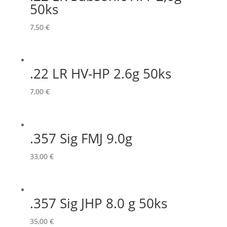
50ks
7,50
€
.22 LR HV-HP 2.6g 50ks
7,00
€
.357 Sig FMJ 9.0g
33,00
€
.357 Sig JHP 8.0 g 50ks
35,00
€