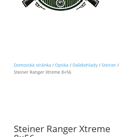
Domovská stránka
/
Optika
/
Daľekohlady
/
Steiner
/
Steiner Ranger Xtreme 8×56
Steiner Ranger Xtreme