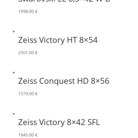
1998,00
€
Zeiss Victory HT 8×54
2501,00
€
Zeiss Conquest HD 8×56
1579,00
€
Zeiss Victory 8×42 SFL
1845,00
€