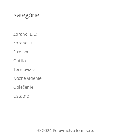
Kategórie
Zbrane (B,C)
Zbrane D
Strelivo
Optika
Termovízie
Nočné videnie
Oblečenie
Ostatne
© 2024 Polovnictvo Jomi s.r.o