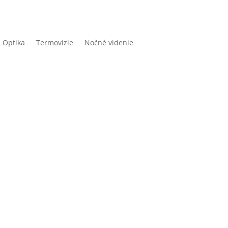
Optika
Termovízie
Nočné videnie