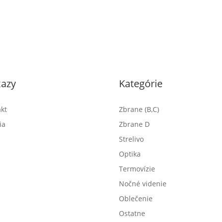
azy
Kategórie
kt
Zbrane (B,C)
ia
Zbrane D
Strelivo
Optika
Termovízie
Nočné videnie
Oblečenie
Ostatne