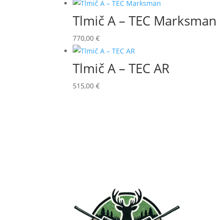
Tlmič A – TEC Marksman
770,00
€
Tlmič A – TEC AR
515,00
€