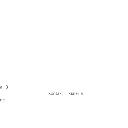
ka
Kontakt
Galéria
tne