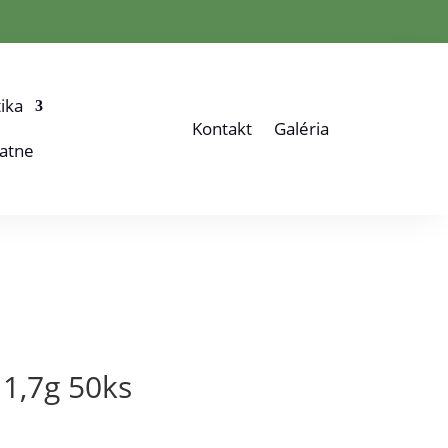
ika
Kontakt
Galéria
atne
1,7g 50ks