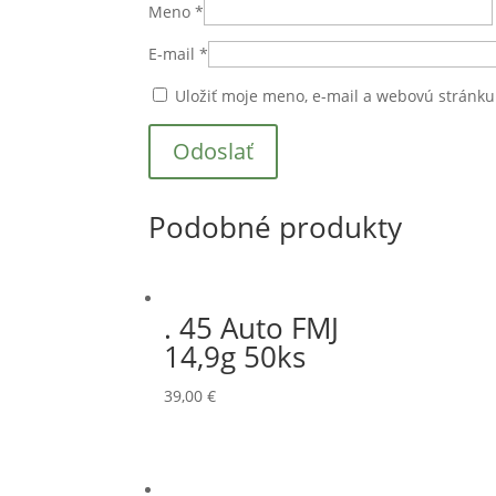
Meno
*
E-mail
*
Uložiť moje meno, e-mail a webovú stránk
Podobné produkty
. 45 Auto FMJ
14,9g 50ks
39,00
€