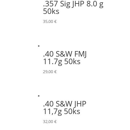
.357 Sig JHP 8.0 g
50ks
35,00
€
.40 S&W FMJ
11.7g 50ks
29,00
€
.40 S&W JHP
11,7g 50ks
32,00
€