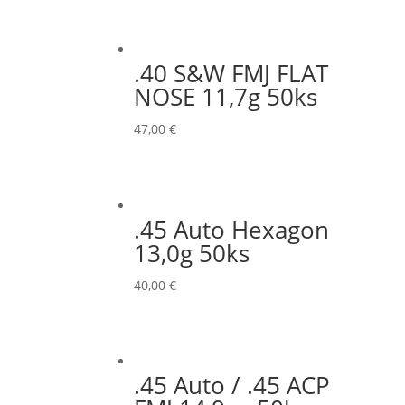
.40 S&W FMJ FLAT
NOSE 11,7g 50ks
47,00
€
.45 Auto Hexagon
13,0g 50ks
40,00
€
.45 Auto / .45 ACP