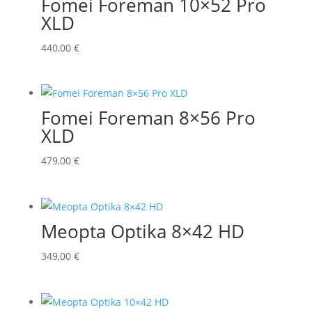
Fomei Foreman 10×52 Pro
XLD
440,00
€
Fomei Foreman 8×56 Pro
XLD
479,00
€
Meopta Optika 8×42 HD
349,00
€