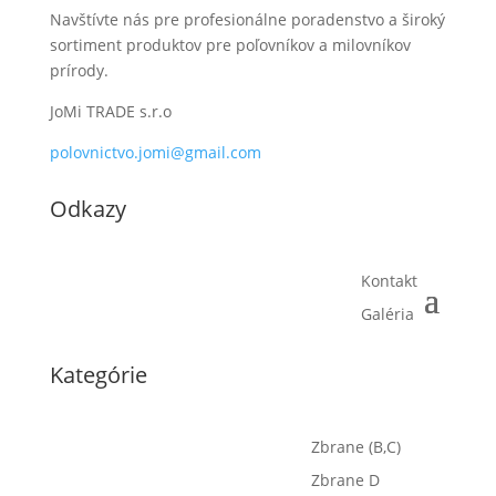
Navštívte nás pre profesionálne poradenstvo a široký
sortiment produktov pre poľovníkov a milovníkov
prírody.
JoMi TRADE s.r.o
polovnictvo.jomi@gmail.com
Odkazy
Kontakt
Galéria
Kategórie
Zbrane (B,C)
Zbrane D