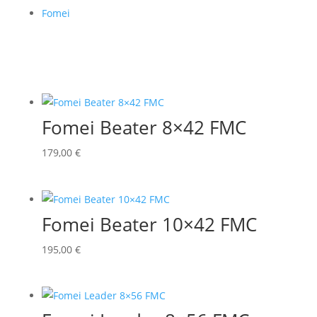
Fomei
Fomei Beater 8×42 FMC
179,00
€
Fomei Beater 10×42 FMC
195,00
€