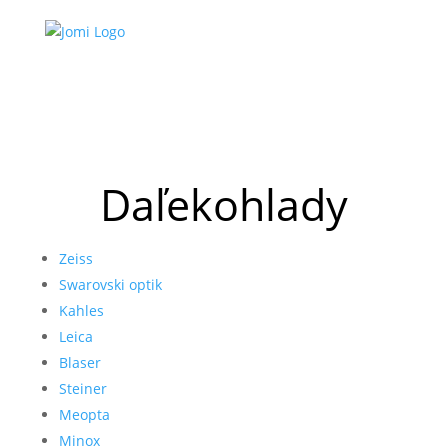
Daľekohlady
Zeiss
Swarovski optik
Kahles
Leica
Blaser
Steiner
Meopta
Minox