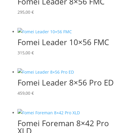
Fomei Leader 8×56 FMC
295,00
€
Fomei Leader 10×56 FMC
315,00
€
Fomei Leader 8×56 Pro ED
459,00
€
Fomei Foreman 8×42 Pro
XLD