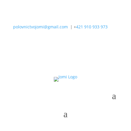
polovnictvojomi@gmail.com
| +
421 910 933 973