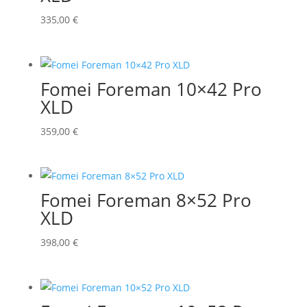
335,00
€
Fomei Foreman 10×42 Pro
XLD
359,00
€
Fomei Foreman 8×52 Pro
XLD
398,00
€