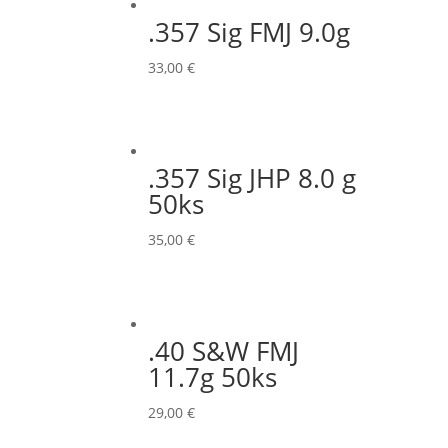
.357 Sig FMJ 9.0g
33,00
€
.357 Sig JHP 8.0 g
50ks
35,00
€
.40 S&W FMJ
11.7g 50ks
29,00
€