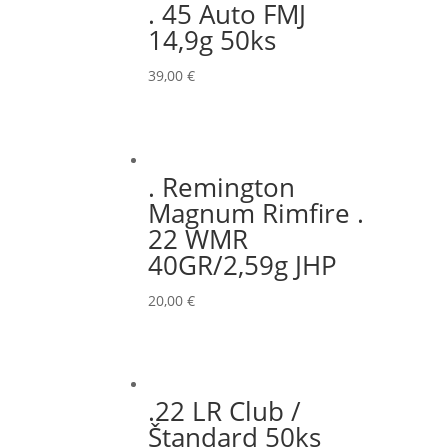
. 45 Auto FMJ
14,9g 50ks
39,00
€
. Remington
Magnum Rimfire .
22 WMR
40GR/2,59g JHP
20,00
€
.22 LR Club /
Štandard 50ks