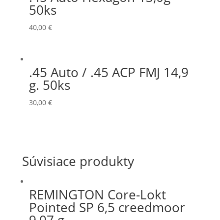
50ks
40,00
€
.45 Auto / .45 ACP FMJ 14,9
g. 50ks
30,00
€
Súvisiace produkty
REMINGTON Core-Lokt
Pointed SP 6,5 creedmoor