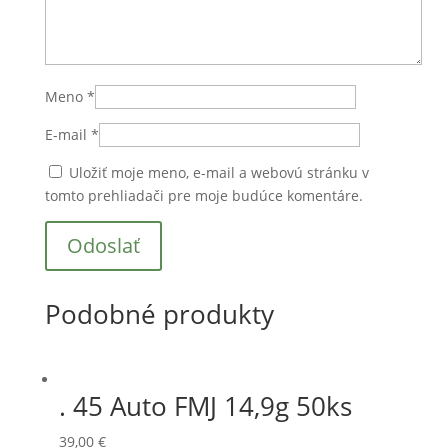
Meno
*
E-mail
*
Uložiť moje meno, e-mail a webovú stránku v
tomto prehliadači pre moje budúce komentáre.
Podobné produkty
. 45 Auto FMJ 14,9g 50ks
39,00
€