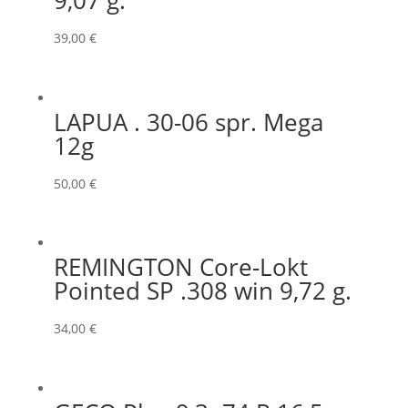
9,07 g.
39,00
€
LAPUA . 30-06 spr. Mega
12g
50,00
€
REMINGTON Core-Lokt
Pointed SP .308 win 9,72 g.
34,00
€