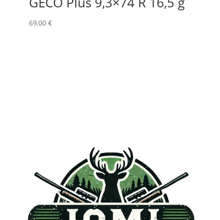
GECO Plus 9,3×74 R 16,5 g
69,00
€