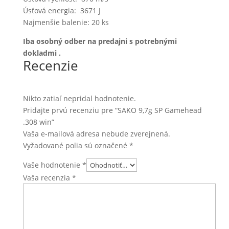
Úsťová energia: 3671 J
Najmenšie balenie: 20 ks
Iba osobný odber na predajni s potrebnými
dokladmi .
Recenzie
Nikto zatiaľ nepridal hodnotenie.
Pridajte prvú recenziu pre “SAKO 9,7g SP Gamehead
.308 win”
Vaša e-mailová adresa nebude zverejnená.
Vyžadované polia sú označené
*
Vaše hodnotenie
*
Vaša recenzia
*