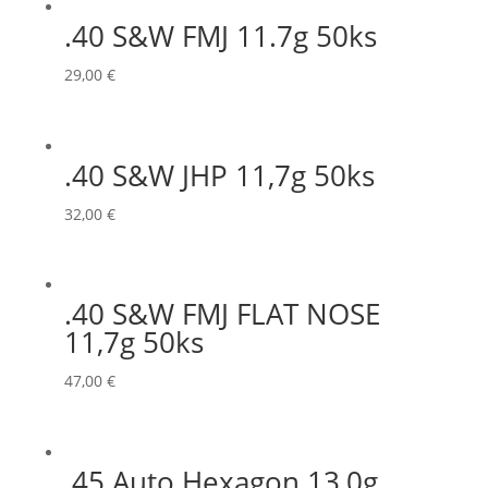
.40 S&W FMJ 11.7g 50ks
29,00
€
.40 S&W JHP 11,7g 50ks
32,00
€
.40 S&W FMJ FLAT NOSE
11,7g 50ks
47,00
€
.45 Auto Hexagon 13,0g