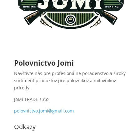
Polovnictvo Jomi
Navštívte nás pre profesionálne poradenstvo a široký
sortiment produktov pre poľovníkov a milovníkov
prírody.
JoMi TRADE s.r.o
polovnictvo.jomi@gmail.com
Odkazy