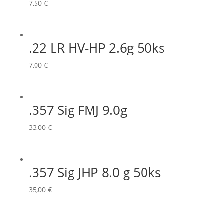
7,50
€
.22 LR HV-HP 2.6g 50ks
7,00
€
.357 Sig FMJ 9.0g
33,00
€
.357 Sig JHP 8.0 g 50ks
35,00
€