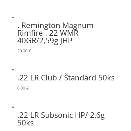
. Remington Magnum
Rimfire . 22 WMR
40GR/2,59g JHP
20,00
€
.22 LR Club / Štandard 50ks
6,00
€
.22 LR Subsonic HP/ 2,6g
50ks