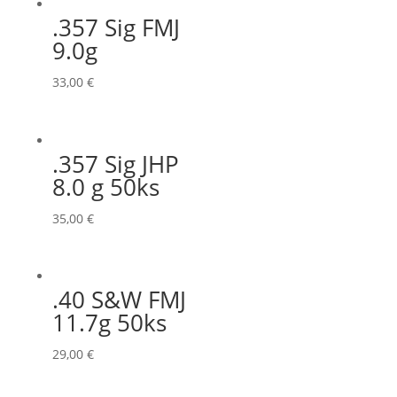
.357 Sig FMJ
9.0g
33,00
€
.357 Sig JHP
8.0 g 50ks
35,00
€
.40 S&W FMJ
11.7g 50ks
29,00
€