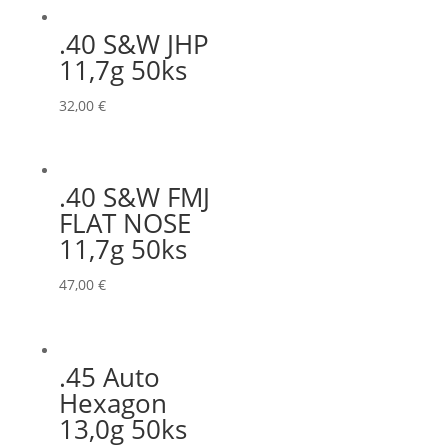
.40 S&W JHP
11,7g 50ks
32,00
€
.40 S&W FMJ
FLAT NOSE
11,7g 50ks
47,00
€
.45 Auto
Hexagon
13,0g 50ks