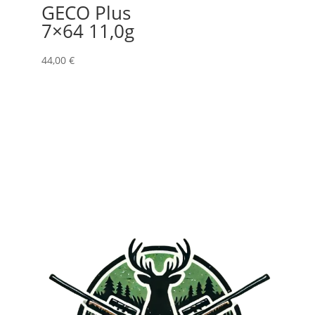
GECO Plus
7×64 11,0g
44,00
€