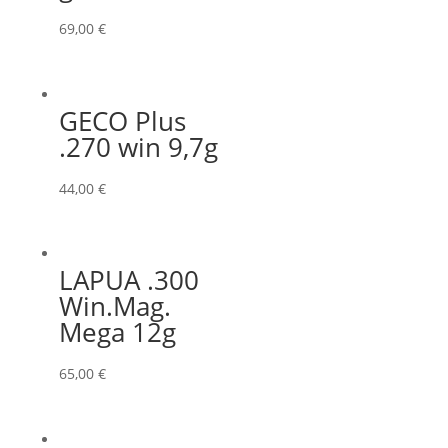
69,00
€
GECO Plus
.270 win 9,7g
44,00
€
LAPUA .300
Win.Mag.
Mega 12g
65,00
€