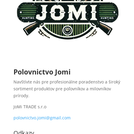
Polovnictvo Jomi
Navštívte nás pre profesionálne poradenstvo a široký
sortiment produktov pre poľovníkov a milovníkov
prírody.
JoMi TRADE s.r.o
polovnictvo.jomi@gmail.com
Odkazy