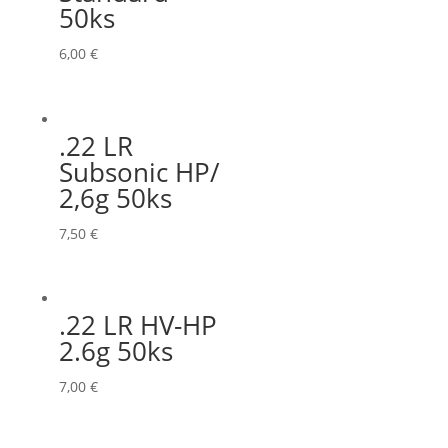
50ks
6,00
€
.22 LR
Subsonic HP/
2,6g 50ks
7,50
€
.22 LR HV-HP
2.6g 50ks
7,00
€