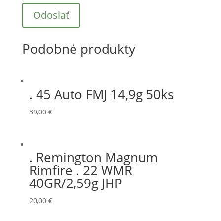
Podobné produkty
. 45 Auto FMJ 14,9g 50ks
39,00
€
. Remington Magnum
Rimfire . 22 WMR
40GR/2,59g JHP
20,00
€