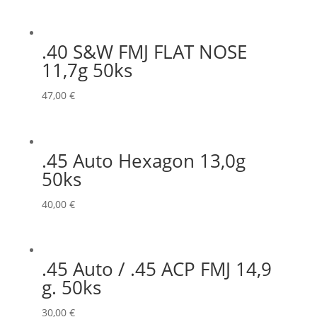
.40 S&W FMJ FLAT NOSE
11,7g 50ks
47,00
€
.45 Auto Hexagon 13,0g
50ks
40,00
€
.45 Auto / .45 ACP FMJ 14,9
g. 50ks
30,00
€