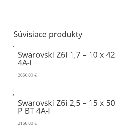
Súvisiace produkty
Swarovski Z6i 1,7 – 10 x 42
4A-I
2050,00
€
Swarovski Z6i 2,5 – 15 x 50
P BT 4A-I
2150,00
€