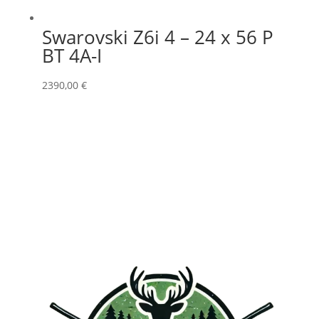
Swarovski Z6i 4 – 24 x 56 P
BT 4A-I
2390,00
€