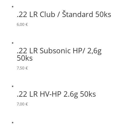
.22 LR Club / Štandard 50ks
6,00
€
.22 LR Subsonic HP/ 2,6g
50ks
7,50
€
.22 LR HV-HP 2.6g 50ks
7,00
€