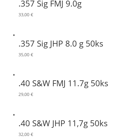
.357 Sig FMJ 9.0g
33,00
€
.357 Sig JHP 8.0 g 50ks
35,00
€
.40 S&W FMJ 11.7g 50ks
29,00
€
.40 S&W JHP 11,7g 50ks
32,00
€