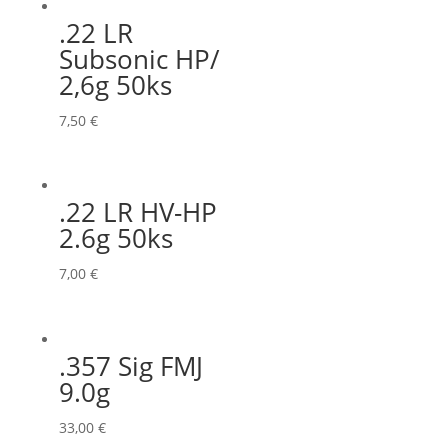
.22 LR
Subsonic HP/
2,6g 50ks
7,50
€
.22 LR HV-HP
2.6g 50ks
7,00
€
.357 Sig FMJ
9.0g
33,00
€