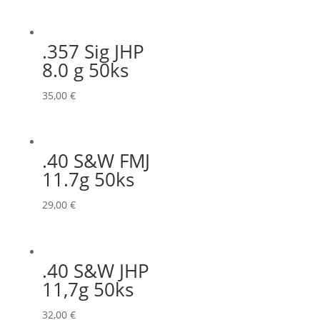
.357 Sig JHP
8.0 g 50ks
35,00
€
.40 S&W FMJ
11.7g 50ks
29,00
€
.40 S&W JHP
11,7g 50ks
32,00
€