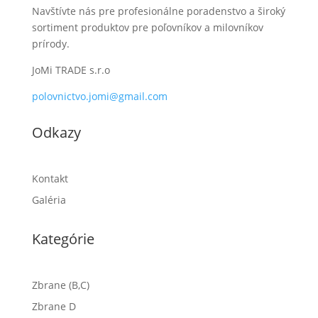
Navštívte nás pre profesionálne poradenstvo a široký
sortiment produktov pre poľovníkov a milovníkov
prírody.
JoMi TRADE s.r.o
polovnictvo.jomi@gmail.com
Odkazy
Kontakt
Galéria
Kategórie
Zbrane (B,C)
Zbrane D