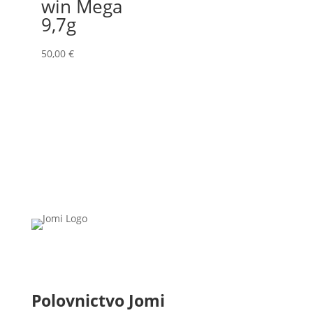
win Mega
9,7g
50,00
€
Polovnictvo Jomi