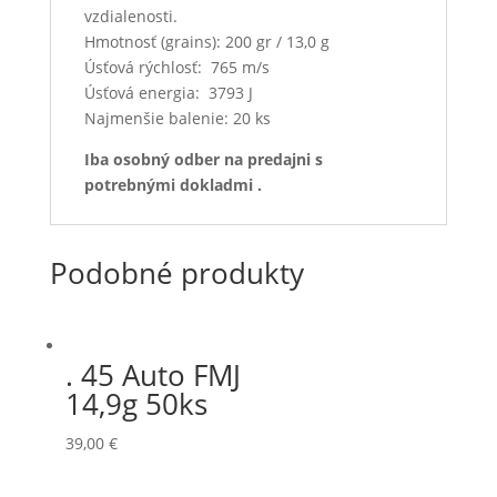
vzdialenosti.
Hmotnosť (grains): 200 gr / 13,0 g
Úsťová rýchlosť: 765 m/s
Úsťová energia: 3793 J
Najmenšie balenie: 20 ks
Iba osobný odber na predajni s
potrebnými dokladmi .
Podobné produkty
. 45 Auto FMJ
14,9g 50ks
39,00
€