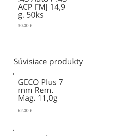
ACP FMJ 14,9
g. 50ks
30,00
€
Súvisiace produkty
GECO Plus 7
mm Rem.
Mag. 11,0g
62,00
€