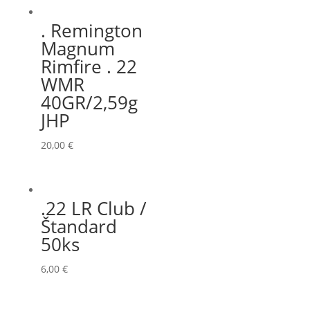
. Remington
Magnum
Rimfire . 22
WMR
40GR/2,59g
JHP
20,00
€
.22 LR Club /
Štandard
50ks
6,00
€