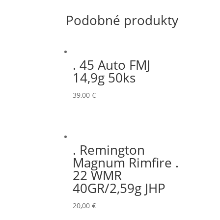
Podobné produkty
. 45 Auto FMJ
14,9g 50ks
39,00
€
. Remington
Magnum Rimfire .
22 WMR
40GR/2,59g JHP
20,00
€