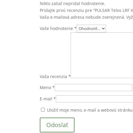
Nikto zatiaľ nepridal hodnotenie.
Pridajte prvú recenziu pre “PULSAR Telos LRF X
Vaša e-mailová adresa nebude zverejnená.
Vy
Vaše hodnotenie
*
Vaša recenzia
*
Meno
*
E-mail
*
Uložiť moje meno, e-mail a webovú stránk