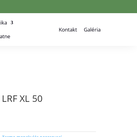
ika
Kontakt
Galéria
atne
 LRF XL 50