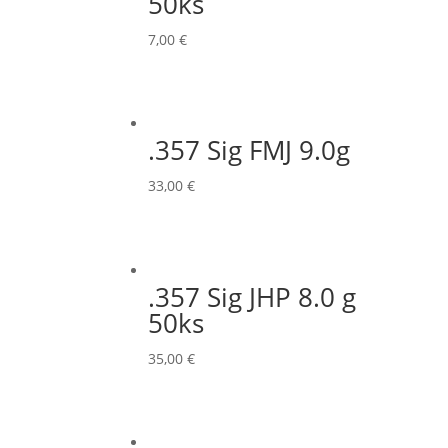
50ks
7,00
€
.357 Sig FMJ 9.0g
33,00
€
.357 Sig JHP 8.0 g
50ks
35,00
€