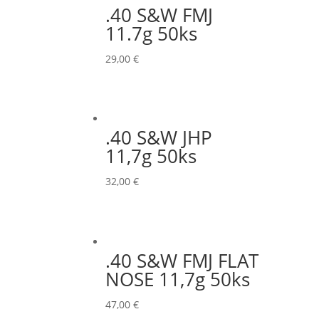
.40 S&W FMJ
11.7g 50ks
29,00
€
.40 S&W JHP
11,7g 50ks
32,00
€
.40 S&W FMJ FLAT
NOSE 11,7g 50ks
47,00
€