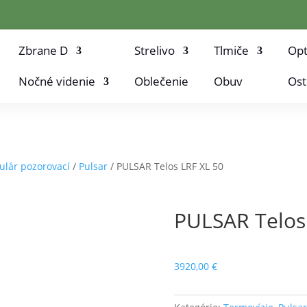
Zbrane D
Strelivo
Tlmiče
Opt
Nočné videnie
Oblečenie
Obuv
Ost
lár pozorovací
/
Pulsar
/ PULSAR Telos LRF XL 50
PULSAR Telos
3920,00
€