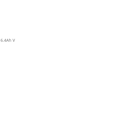
i 6.4Ah V