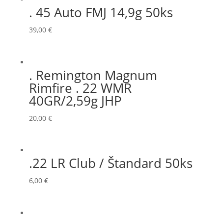
. 45 Auto FMJ 14,9g 50ks
39,00
€
. Remington Magnum
Rimfire . 22 WMR
40GR/2,59g JHP
20,00
€
.22 LR Club / Štandard 50ks
6,00
€