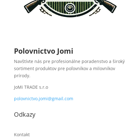
Polovnictvo Jomi
Navštívte nás pre profesionálne poradenstvo a široký
sortiment produktov pre poľovníkov a milovníkov
prírody.
JoMi TRADE s.r.o
polovnictvo.jomi@gmail.com
Odkazy
Kontakt