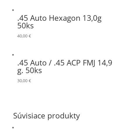
.45 Auto Hexagon 13,0g
50ks
40,00
€
.45 Auto / .45 ACP FMJ 14,9
g. 50ks
30,00
€
Súvisiace produkty