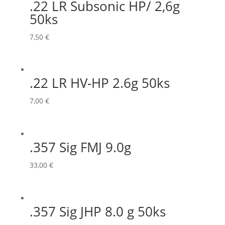
.22 LR Subsonic HP/ 2,6g
50ks
7,50
€
.22 LR HV-HP 2.6g 50ks
7,00
€
.357 Sig FMJ 9.0g
33,00
€
.357 Sig JHP 8.0 g 50ks