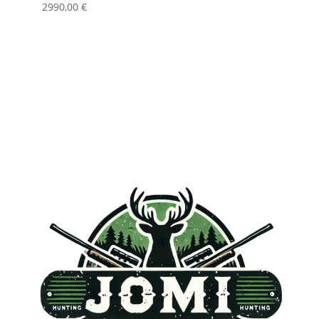
2990,00
€