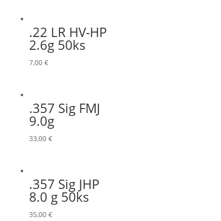
.22 LR HV-HP
2.6g 50ks
7,00
€
.357 Sig FMJ
9.0g
33,00
€
.357 Sig JHP
8.0 g 50ks
35,00
€