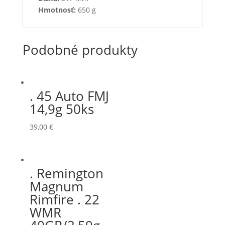
Hmotnosť:
650 g
Podobné produkty
. 45 Auto FMJ
14,9g 50ks
39,00
€
. Remington
Magnum
Rimfire . 22
WMR