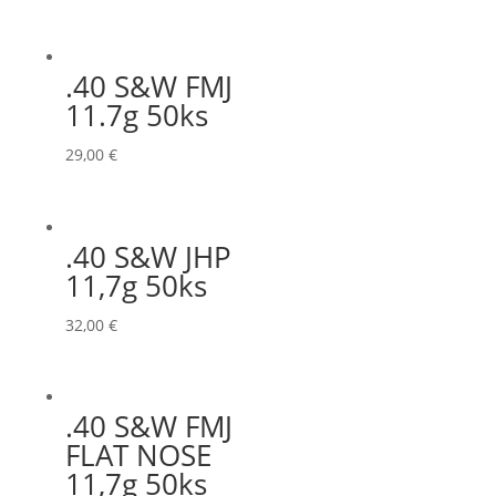
.40 S&W FMJ
11.7g 50ks
29,00
€
.40 S&W JHP
11,7g 50ks
32,00
€
.40 S&W FMJ
FLAT NOSE
11,7g 50ks