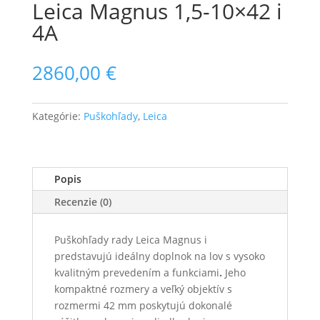
Leica Magnus 1,5-10×42 i
4A
2860,00
€
Kategórie:
Puškohľady
,
Leica
Popis
Recenzie (0)
Puškohľady rady Leica Magnus i
predstavujú ideálny doplnok na lov s vysoko
kvalitným prevedením a funkciami
.
Jeho
kompaktné rozmery a veľký objektív s
rozmermi 42 mm poskytujú dokonalé