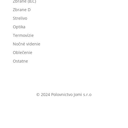
Zbrane (B,C)
Zbrane D
Strelivo
Optika
Termovízie
Nočné videnie
Oblečenie
Ostatne
© 2024 Polovnictvo Jomi s.r.o