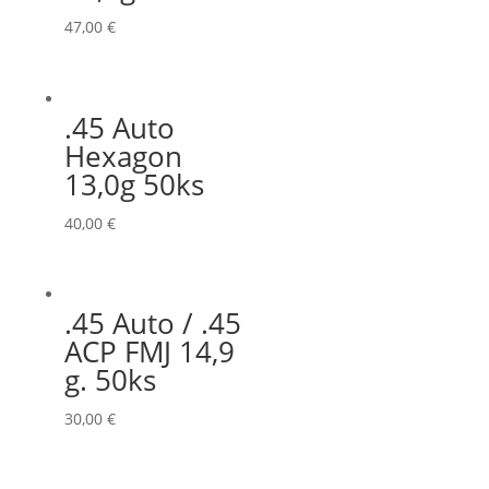
47,00
€
.45 Auto
Hexagon
13,0g 50ks
40,00
€
.45 Auto / .45
ACP FMJ 14,9
g. 50ks
30,00
€