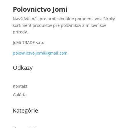
Polovnictvo Jomi
Navštívte nás pre profesionálne poradenstvo a široký
sortiment produktov pre poľovníkov a milovníkov
prírody.
JoMi TRADE s.r.o
polovnictvo.jomi@gmail.com
Odkazy
Kontakt
Galéria
Kategórie