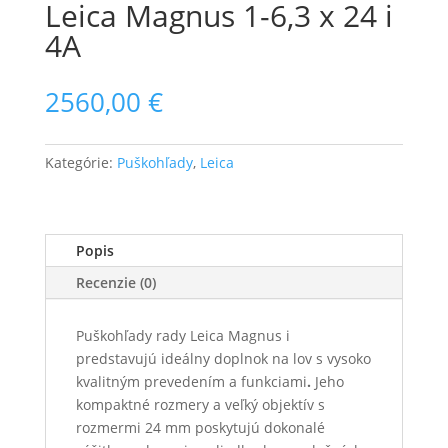
Leica Magnus 1-6,3 x 24 i
4A
2560,00
€
Kategórie:
Puškohľady
,
Leica
Popis
Recenzie (0)
Puškohľady rady Leica Magnus i
predstavujú ideálny doplnok na lov s vysoko
kvalitným prevedením a funkciami
.
Jeho
kompaktné rozmery a veľký objektív s
rozmermi 24 mm poskytujú dokonalé