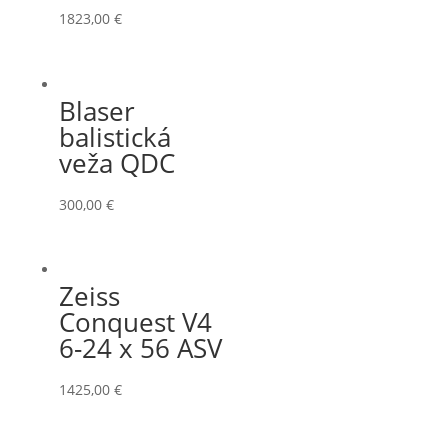
1823,00
€
Blaser
balistická
veža QDC
300,00
€
Zeiss
Conquest V4
6-24 x 56 ASV
1425,00
€