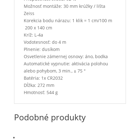
Možnosť montáže: 30 mm krúžky / lišta
Zeiss
Korekcia bodu nárazu: 1 klik = 1 cm/100 m
200 x 140 cm
Kríž: L-4a
Vodotesnosť: do 4 m
Plnenie: dusíkom
Osvetlenie zámernej osnovy: áno, bodka
Automatické vypnutie: aktivácia polohou
alebo pohybom, 3 min., ± 75 °
Batéria: 1x CR2032
Dĺžka: 272 mm
Hmotnosť: 544 g
Podobné produkty