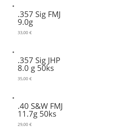
.357 Sig FMJ
9.0g
33,00
€
.357 Sig JHP
8.0 g 50ks
35,00
€
.40 S&W FMJ
11.7g 50ks
29,00
€