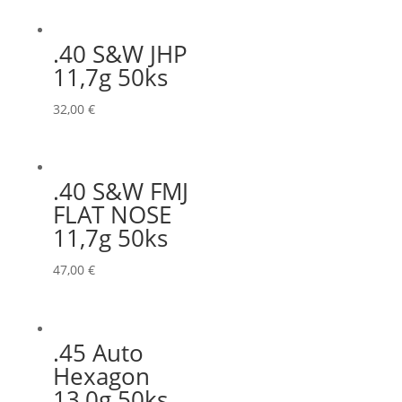
.40 S&W JHP
11,7g 50ks
32,00
€
.40 S&W FMJ
FLAT NOSE
11,7g 50ks
47,00
€
.45 Auto
Hexagon
13,0g 50ks