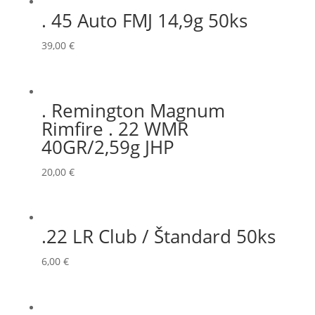
. 45 Auto FMJ 14,9g 50ks
39,00
€
. Remington Magnum
Rimfire . 22 WMR
40GR/2,59g JHP
20,00
€
.22 LR Club / Štandard 50ks
6,00
€