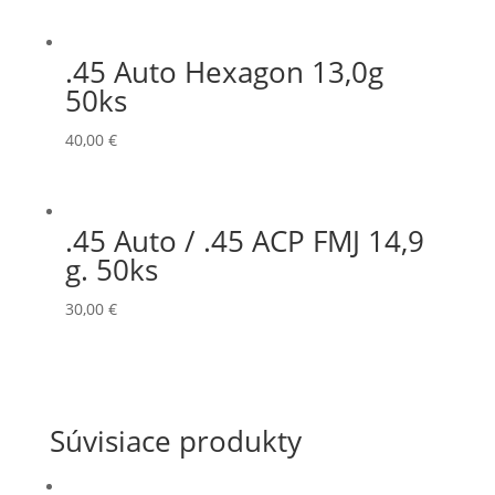
.45 Auto Hexagon 13,0g
50ks
40,00
€
.45 Auto / .45 ACP FMJ 14,9
g. 50ks
30,00
€
Súvisiace produkty