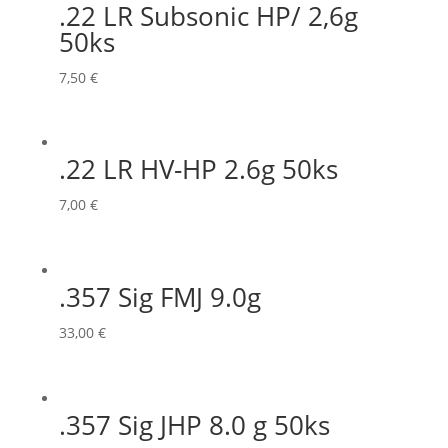
.22 LR Subsonic HP/ 2,6g
50ks
7,50
€
.22 LR HV-HP 2.6g 50ks
7,00
€
.357 Sig FMJ 9.0g
33,00
€
.357 Sig JHP 8.0 g 50ks