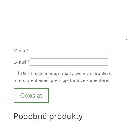
Meno
*
E-mail
*
Uložiť moje meno, e-mail a webovú stránku v
tomto prehliadači pre moje budúce komentáre.
Podobné produkty