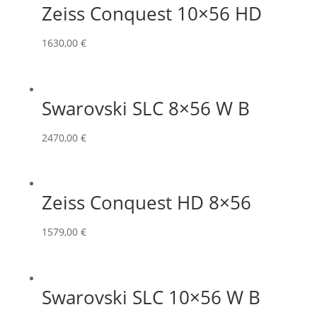
Zeiss Conquest 10×56 HD
1630,00
€
Swarovski SLC 8×56 W B
2470,00
€
Zeiss Conquest HD 8×56
1579,00
€
Swarovski SLC 10×56 W B