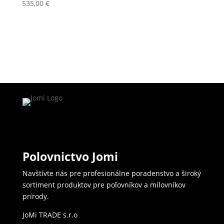
535,00
€
Polovnictvo Jomi
Navštívte nás pre profesionálne poradenstvo a široký
sortiment produktov pre poľovníkov a milovníkov
prírody.
JoMi TRADE s.r.o