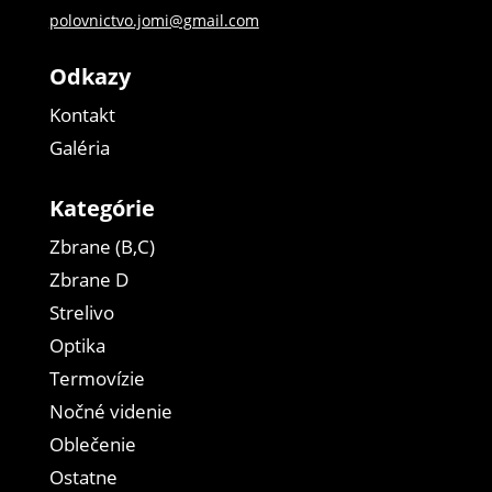
polovnictvo.jomi@gmail.com
Odkazy
Kontakt
Galéria
Kategórie
Zbrane (B,C)
Zbrane D
Strelivo
Optika
Termovízie
Nočné videnie
Oblečenie
Ostatne