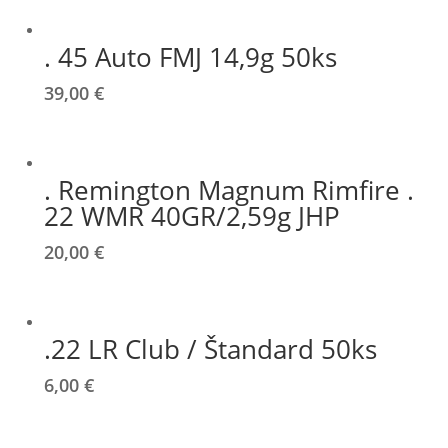
. 45 Auto FMJ 14,9g 50ks
39,00
€
. Remington Magnum Rimfire .
22 WMR 40GR/2,59g JHP
20,00
€
.22 LR Club / Štandard 50ks
6,00
€