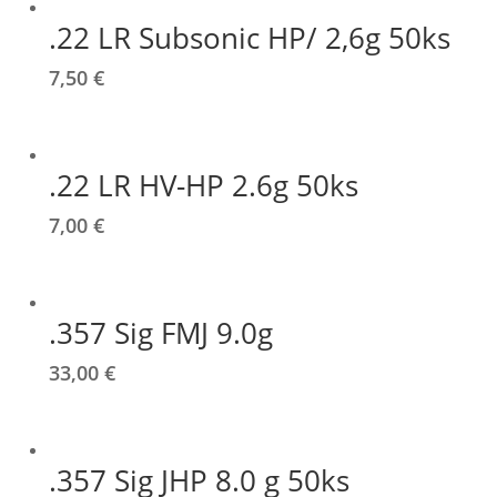
.22 LR Subsonic HP/ 2,6g 50ks
7,50
€
.22 LR HV-HP 2.6g 50ks
7,00
€
.357 Sig FMJ 9.0g
33,00
€
.357 Sig JHP 8.0 g 50ks