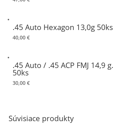
.45 Auto Hexagon 13,0g 50ks
40,00
€
.45 Auto / .45 ACP FMJ 14,9 g.
50ks
30,00
€
Súvisiace produkty