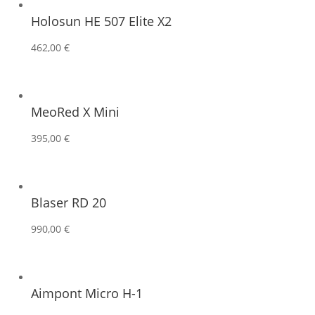
Holosun HE 507 Elite X2
462,00
€
MeoRed X Mini
395,00
€
Blaser RD 20
990,00
€
Aimpont Micro H-1